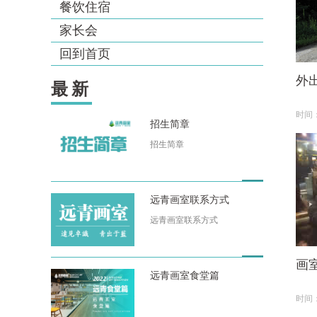
餐饮住宿
家长会
回到首页
外
最新
时间：1
招生简章
招生简章
远青画室联系方式
远青画室联系方式
画
远青画室食堂篇
时间：1