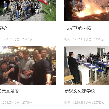
出写生
元宵节放烟花
3:44:37 | 点击：26652次
时间：12:42:15 | 点击：24540次
室元旦聚餐
参观文化课学校
2:33:05 | 点击：27760次
时间：12:30:33 | 点击：25716次