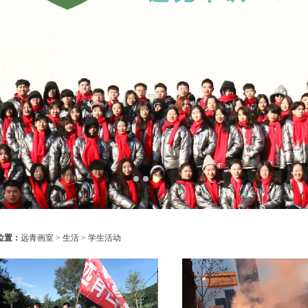
位置：
远青画室
>
生活
>
学生活动