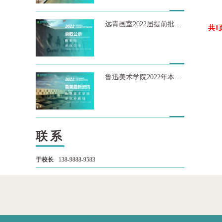
远青画室2022届提前批录取公示（持续更新中……）
共1
鲁迅美术学院2022年本科招生录取文化课控制分数线
联系
于校长
138-9888-9583